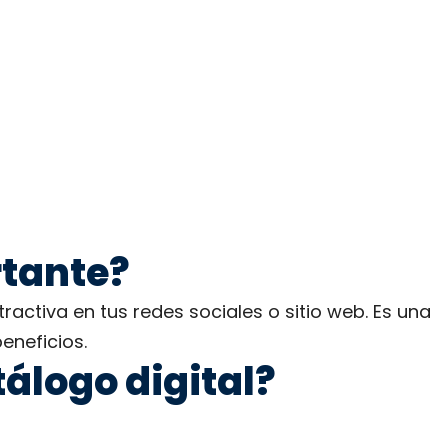
rtante?
activa en tus redes sociales o sitio web. Es una
eneficios.
álogo digital?