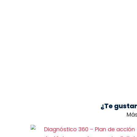
¿Te gustar
Más