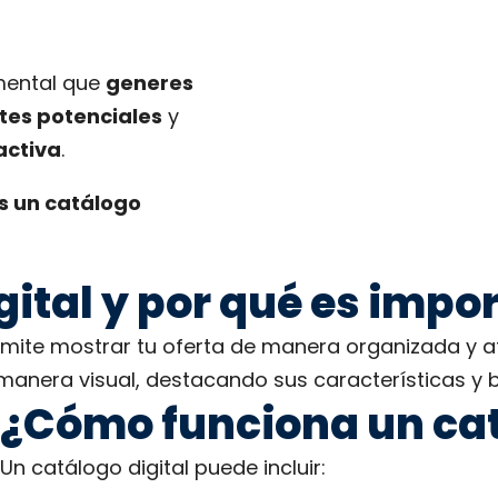
mental que
generes
tes potenciales
y
activa
.
s un catálogo
gital y por qué es impo
mite mostrar tu oferta de manera organizada y atr
manera visual, destacando sus características y b
¿Cómo funciona un cat
Un catálogo digital puede incluir: