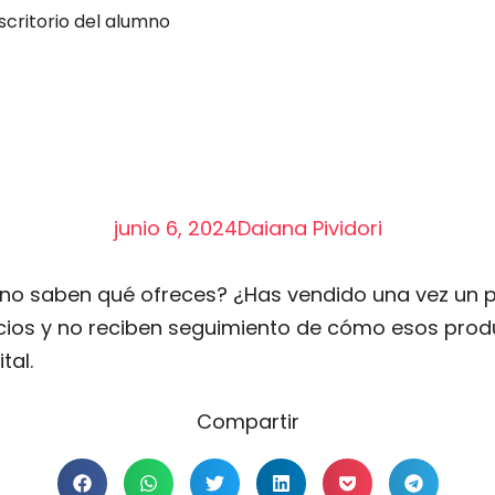
scritorio del alumno
junio 6, 2024
Daiana Pividori
s no saben qué ofreces? ¿Has vendido una vez un p
cios y no reciben seguimiento de cómo esos produ
tal.
Compartir