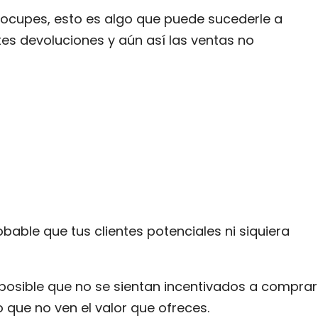
eocupes, esto es algo que puede sucederle a
es devoluciones y aún así las ventas no
obable que tus clientes potenciales ni siquiera
s posible que no se sientan incentivados a comprar
 que no ven el valor que ofreces.