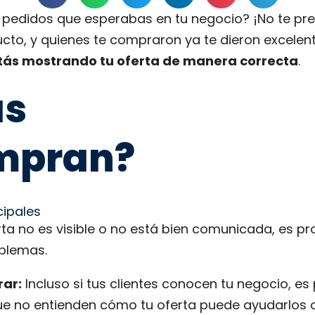
o pedidos que esperabas en tu negocio? ¡No te pr
to, y quienes te compraron ya te dieron excelent
tás mostrando tu oferta de manera correcta
.
as
mpran?
cipales
rta no es visible o no está bien comunicada, es pr
oblemas.
rar:
Incluso si tus clientes conocen tu negocio, e
que no entienden cómo tu oferta puede ayudarlos o