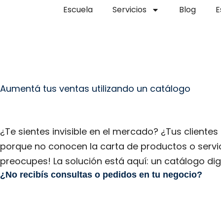
Ir
Escuela
Servicios
Blog
E
al
contenido
Aumentá tus ventas utilizando un catálogo
¿Te sientes invisible en el mercado? ¿Tus cliente
porque no conocen la carta de productos o servi
preocupes! La solución está aquí: un catálogo digi
¿No recibís consultas o pedidos en tu negocio?