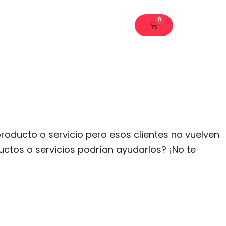
0
Carrito
roducto o servicio pero esos clientes no vuelven
ctos o servicios podrían ayudarlos? ¡No te