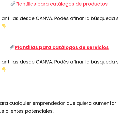
Plantillas para catálogos de productos
s plantillas desde CANVA. Podés afinar la búsqueda 
s
Plantillas para catálogos de servicios
s plantillas desde CANVA. Podés afinar la búsqueda 
s
para cualquier emprendedor que quiera aumentar su
s clientes potenciales.