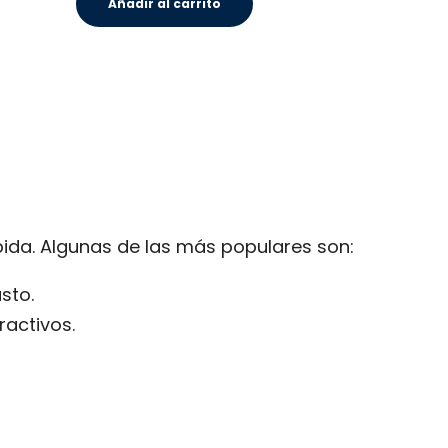
Añadir al carrito
pida. Algunas de las más populares son:
sto.
ractivos.