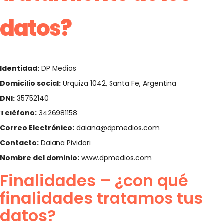
datos?
Identidad:
DP Medios
Domicilio social:
Urquiza 1042, Santa Fe, Argentina
DNI:
35752140
Teléfono:
3426981158
Correo Electrónico:
daiana@dpmedios.com
Contacto:
Daiana Pividori
Nombre del dominio:
www.dpmedios.com
Finalidades – ¿con qué
finalidades tratamos tus
datos?