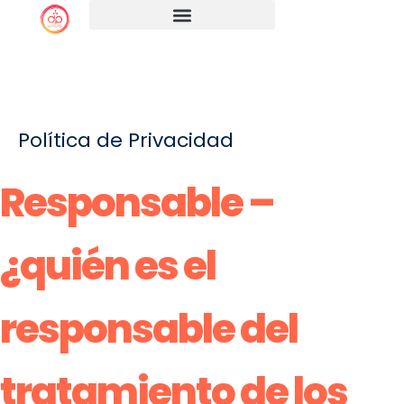
Ir
al
contenido
Política de Privacidad
Responsable –
¿quién es el
responsable del
tratamiento de los