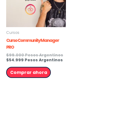
Cursos
Curso Community Manager
PRO
$
99.000 Pesos Argentinos
$
54.999 Pesos Argentinos
Comprar ahora