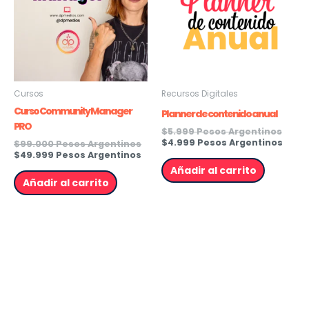
Cursos
Recursos Digitales
Curso Community Manager
Planner de contenido anual
PRO
$
5.999 Pesos Argentinos
$
4.999 Pesos Argentinos
$
99.000 Pesos Argentinos
$
49.999 Pesos Argentinos
Añadir al carrito
Añadir al carrito