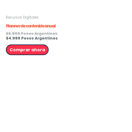
Recursos Digitales
Planner de contenido anual
$
5.999 Pesos Argentinos
$
4.999 Pesos Argentinos
Comprar ahora