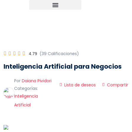
Ir
al
contenido
(39 Calificaciones)
4.79
Inteligencia Artificial para Negocios
Por
Daiana Pividori
Lista de deseos
Compartir
Categorías:
Inteligencia
Artificial