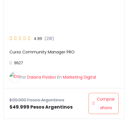
(218)
4.89
Curso Community Manager PRO
9827
Por
Daiana Pividori
En
Marketing Digital
Comprar
$
99.000 Pesos Argentinos
$
49.999 Pesos Argentinos
ahora